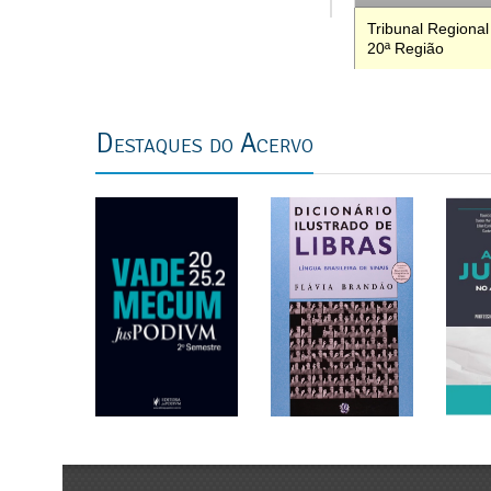
Tribunal Regional
20ª Região
previous
next
Destaques do Acervo