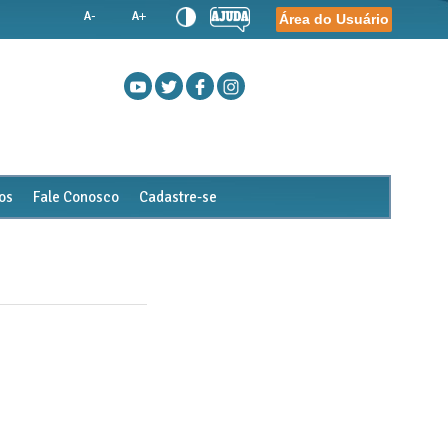
Área do Usuário
os
Fale Conosco
Cadastre-se