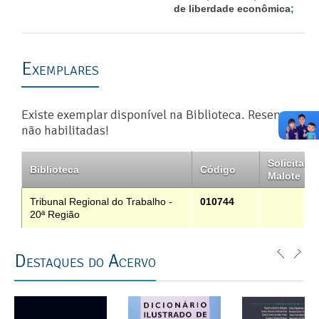
de liberdade econômica
;
Exemplares
Existe exemplar disponível na Biblioteca. Reservas
não habilitadas!
Solicitar
Biblioteca
Código
Malote
Tribunal Regional do Trabalho -
010744
20ª Região
Destaques do Acervo