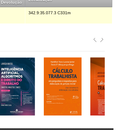
Devolução
342.9:35.077.3 C331m