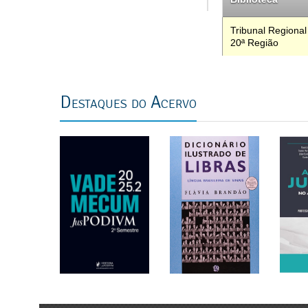
Tribunal Regional
20ª Região
previous
next
Destaques do Acervo