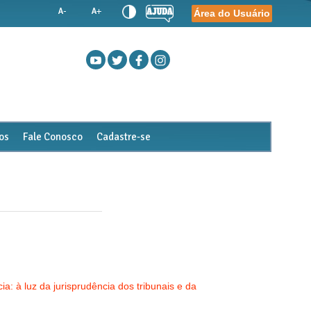
Área do Usuário
os
Fale Conosco
Cadastre-se
ia: à luz da jurisprudência dos tribunais e da