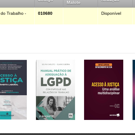
Malote
 do Trabalho -
010680
Disponível