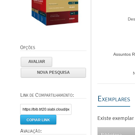
Des
Opções
Assuntos R
AVALIAR
NOVA PESQUISA
N
Link de Compartilhamento:
Exemplares
Existe exemplar 
COPIAR LINK
Avaliação:
Biblioteca